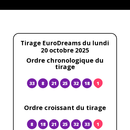
Tirage EuroDreams du lundi
20 octobre 2025
Ordre chronologique du
tirage
33
8
21
25
32
18
1
Ordre croissant du tirage
8
18
21
25
32
33
1