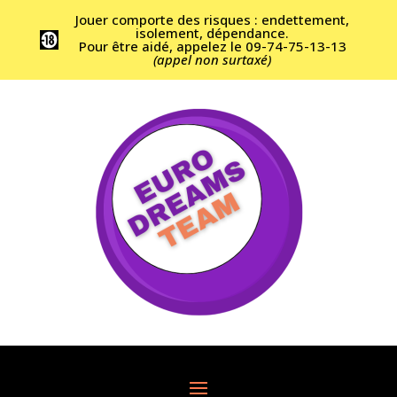
Jouer comporte des risques : endettement,
isolement, dépendance.
Pour être aidé, appelez le 09-74-75-13-13
(appel non surtaxé)